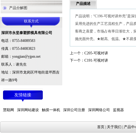
产品描述
产品分解图
产品说明：“C196-可视对讲外壳”
联系方式
采用先进的生产工艺流程生产，产品
客商之喜爱，市场占有率日渐壮大，
深圳市永坚泰塑胶模具有限公司
抛光面外壳。★耐高、低温。★不易变形、爆
电话：0755-84089583
传真：0755-84083823
上一个：
C205-可视对讲
邮箱：yongjian@yjpm.net
下一个：
C191-可视对讲
联系人：谢先生
地址：深圳市龙岗区坪地街道坪西吉
祥一路9号
友情链接
慧聪网
深圳网站建设
触摸一体机
深圳公司注册
深圳网络公司
监视器
首页
|
关于我们
|
产品中