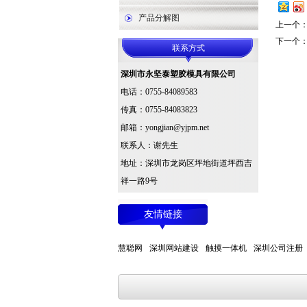
产品分解图
上一个
下一个
联系方式
深圳市永坚泰塑胶模具有限公司
电话：0755-84089583
传真：0755-84083823
邮箱：yongjian@yjpm.net
联系人：谢先生
地址：深圳市龙岗区坪地街道坪西吉
祥一路9号
友情链接
慧聪网
深圳网站建设
触摸一体机
深圳公司注册