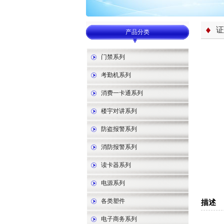
证
产品分类
门禁系列
考勤机系列
消费一卡通系列
楼宇对讲系列
防盗报警系列
消防报警系列
读卡器系列
电源系列
各类塑件
描述
电子商务系列