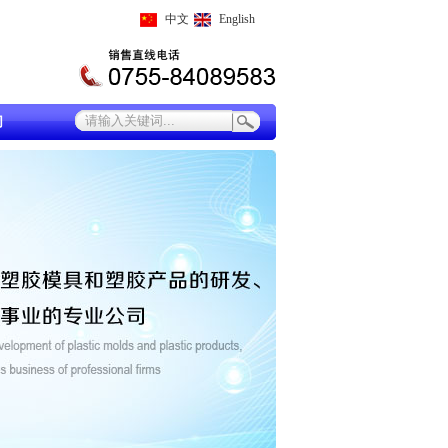
中文
English
们